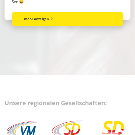
See 😀
mehr anzeigen
Unsere regionalen Gesellschaften: