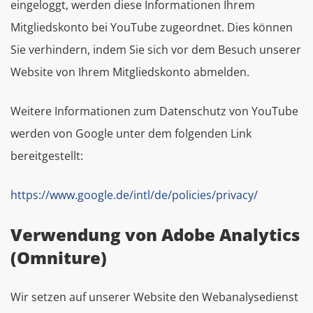
eingeloggt, werden diese Informationen Ihrem
Mitgliedskonto bei YouTube zugeordnet. Dies können
Sie verhindern, indem Sie sich vor dem Besuch unserer
Website von Ihrem Mitgliedskonto abmelden.
Weitere Informationen zum Datenschutz von YouTube
werden von Google unter dem folgenden Link
bereitgestellt:
https://www.google.de/intl/de/policies/privacy/
Verwendung von Adobe Analytics
(Omniture)
Wir setzen auf unserer Website den Webanalysedienst