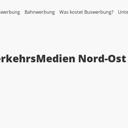
swerbung
Bahnwerbung
Was kostet Buswerbung?
Unt
rkehrsMedien Nord-Os