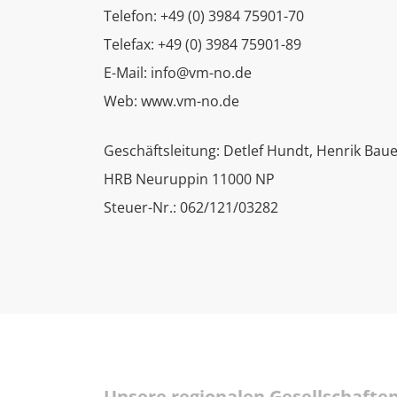
Telefon: +49 (0) 3984 75901-70
Telefax: +49 (0) 3984 75901-89
E-Mail: info@vm-no.de
Web: www.vm-no.de
Geschäftsleitung: Detlef Hundt, Henrik Bau
HRB Neuruppin 11000 NP
Steuer-Nr.: 062/121/03282
Unsere regionalen Gesellschaften