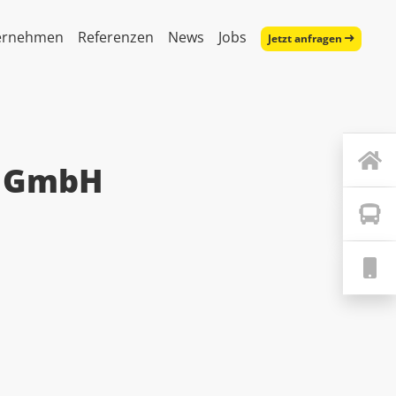
ernehmen
Referenzen
News
Jobs
Jetzt anfragen
t GmbH