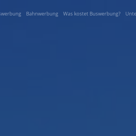
swerbung
Bahnwerbung
Was kostet Buswerbung?
Unt