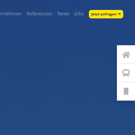
ernehmen
Referenzen
News
Jobs
Jetzt anfragen