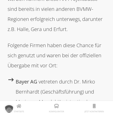
sind bereits in vielen anderen BVMW-
Regionen erfolgreich unterwegs, darunter
z.B. Halle, Gera und Erfurt.
Folgende Firmen haben diese Chance für
sich genutzt und waren bei der offiziellen
Übergabe mit vor Ort:
Bayer AG
vetreten durch Dr. Mirko
Bernhardt (Geschäftsführung) und
Marianne Mendel (Assistentin der
Geschäftsführung)
STARTSEITE
KONFIGURATOR
JETZT KONTAKTIEREN