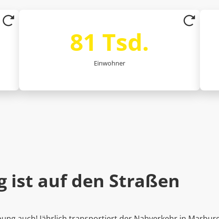
Über 81.000 Einwohner zählt Marburg derzeit.
81 Tsd.
Einwohner
 ist auf den Straßen
ng auch! Jährlich transportiert der Nahverkehr in Marburg