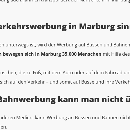
kehrswerbung in Marburg sinn
en unterwegs ist, wird der Werbung auf Bussen und Bahnen
ch bewegen sich in Marburg 35.000 Menschen
mit Hilfe de
chen, die zu Fuß, mit dem Auto oder auf dem Fahrrad unt
 sich auf den Verkehr – und somit auf Busse und ihre Verk
 Bahnwerbung kann man nicht 
nderen Medien, kann Werbung an Bussen und Bahnen nicht
den.