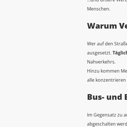
Menschen.
Warum Ver
Wer auf den Straß
ausgesetzt.
Tägli
Nahverkehrs.
Hinzu kommen Mens
alle konzentrieren
Bus- und
Im Gegensatz zu a
abgeschalten wer