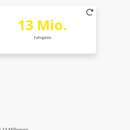
Pro Jahr werden in Marburg an die 13 Millionen
13 Mio.
Fahrgäste transportiert.
Fahrgäste
 13 Millionen