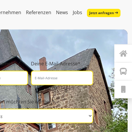
ernehmen
Referenzen
News
Jobs
Jetzt anfragen
hname*
Deine E-Mail-Adresse*
ion möchten Sie werben*