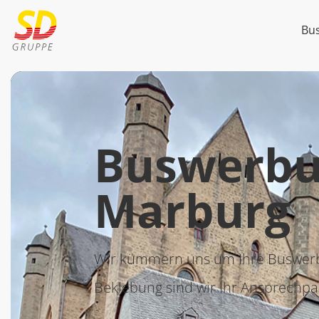
Bu
Buswerbu
Marburg
Wir kümmern uns um Ihre Buswerbu
Beklebung sind wir Ihr Ansprechpa