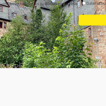
Datenschu
nd erreichen Sie bis zu 80.000 potenzielle