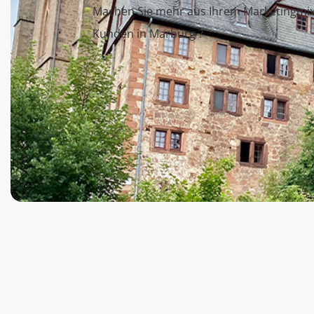
Machen Sie mehr aus Ihrem Marketingmix u
Kunden in Marburg ?