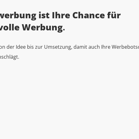
erbung ist Ihre Chance für
volle Werbung
.
von der Idee bis zur Umsetzung, damit auch Ihre Werbebotsc
schlägt.