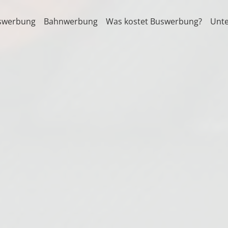
swerbung
Bahnwerbung
Was kostet Buswerbung?
Unt