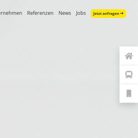
ernehmen
Referenzen
News
Jobs
Jetzt anfragen