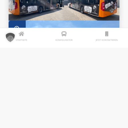
STARTSEITE
KONFIGURATOR
JETZT KONTAKTIEREN