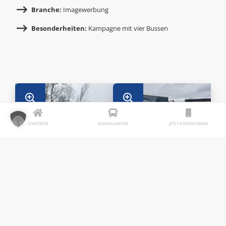
Branche:
Imagewerbung
Besonderheiten:
Kampagne mit vier Bussen
STARTSEITE
KONFIGURATOR
JETZT KONTAKTIEREN
v.li.: Herr Boehme,
(Geschäftsführer der UVG
Uckermärkische