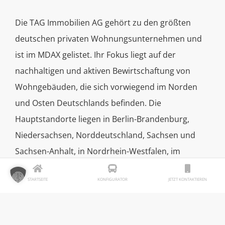
Die TAG Immobilien AG gehört zu den größten
deutschen privaten Wohnungsunternehmen und
ist im MDAX gelistet. Ihr Fokus liegt auf der
nachhaltigen und aktiven Bewirtschaftung von
Wohngebäuden, die sich vorwiegend im Norden
und Osten Deutschlands befinden. Die
Hauptstandorte liegen in Berlin-Brandenburg,
Niedersachsen, Norddeutschland, Sachsen und
Sachsen-Anhalt, in Nordrhein-Westfalen, im
Großraum Salzgitter sowie in Thüringen.
STARTSEITE
KONFIGURATOR
JETZT KONTAKTIEREN
Fakten
Standort:
Gera (Thüringen)