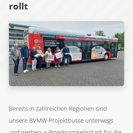
rollt
Bereits in zahlreichen Regionen sind
unsere BVMW-Projektbusse unterwegs
und werben aufmerksamkeitsstark für die