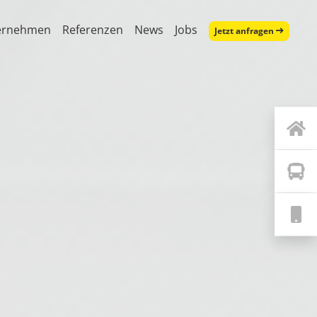
ernehmen
Referenzen
News
Jobs
Jetzt anfragen