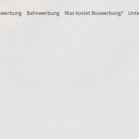
swerbung
Bahnwerbung
Was kostet Buswerbung?
Unt