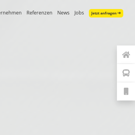
ernehmen
Referenzen
News
Jobs
Jetzt anfragen