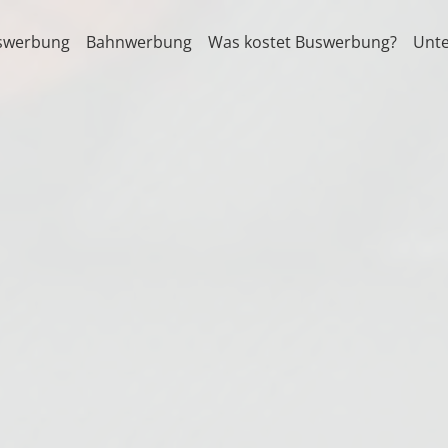
swerbung
Bahnwerbung
Was kostet Buswerbung?
Unt