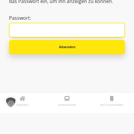
das Passwort ein, um ihn anzeigen zu können.
Passwort:
STARTSEITE
KONFIGURATOR
JETZT KONTAKTIEREN
Weitere Referenzen