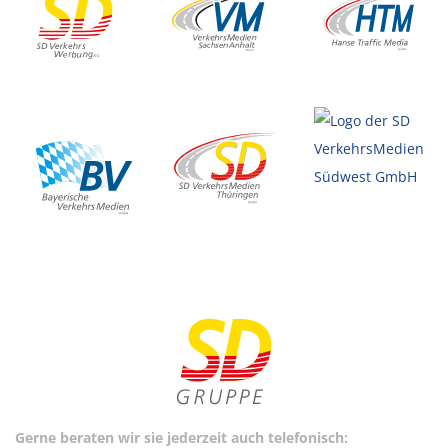
Gerne beraten wir sie jederzeit auch telefonisch: