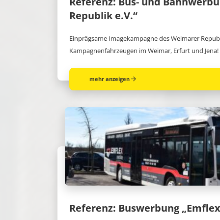
Referenz: Bus- und Bahnwerb
Republik e.V.“
Einprägsame Imagekampagne des Weimarer Republik
Kampagnenfahrzeugen im Weimar, Erfurt und Jena!
mehr anzeigen
Referenz: Buswerbung „Emfle