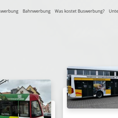
swerbung
Bahnwerbung
Was kostet Buswerbung?
Unt