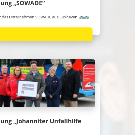
bung „SOWADE“
ür das Unternehmen SOWADE aus Cuxhaven! 🚌🚌
ung „Johanniter Unfallhilfe