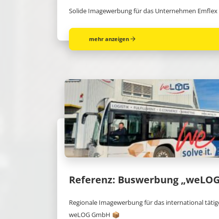
Solide Imagewerbung für das Unternehmen Emflex
mehr anzeigen
Referenz: Buswerbung „weLO
Regionale Imagewerbung für das international tät
weLOG GmbH 📦