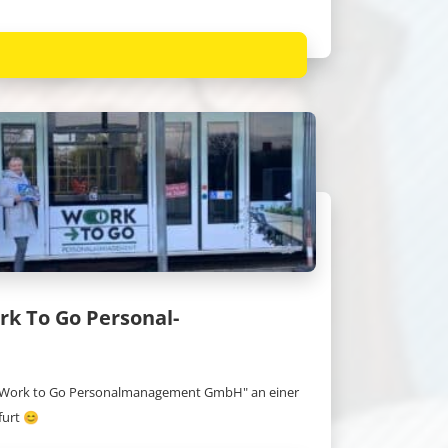
k To Go Personal-
 "Work to Go Personalmanagement GmbH" an einer
furt 😊