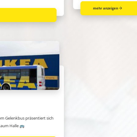
mehr anzeigen
m Gelenkbus präsentiert sich
Raum Halle 🚌