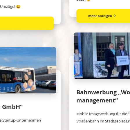
 Umzüge! 😃
mehr anzeigen
Bahnwerbung „Wor
management“
G GmbH“
Mobile Imagewerbung für die
ige Startup-Unternehmen
Straßenbahn im Stadtgebiet Er