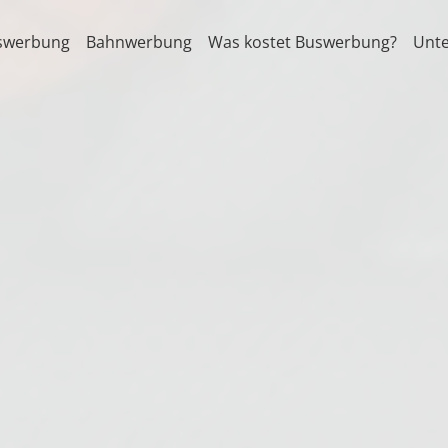
swerbung
Bahnwerbung
Was kostet Buswerbung?
Unt