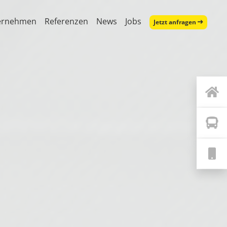
ernehmen
Referenzen
News
Jobs
Jetzt anfragen