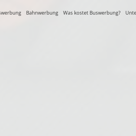
swerbung
Bahnwerbung
Was kostet Buswerbung?
Unt