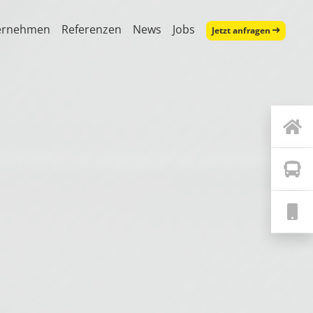
ernehmen
Referenzen
News
Jobs
Jetzt anfragen