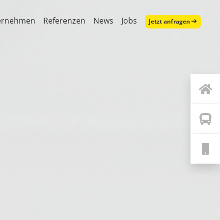
ernehmen
Referenzen
News
Jobs
Jetzt anfragen