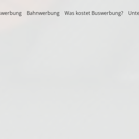
swerbung
Bahnwerbung
Was kostet Buswerbung?
Unt