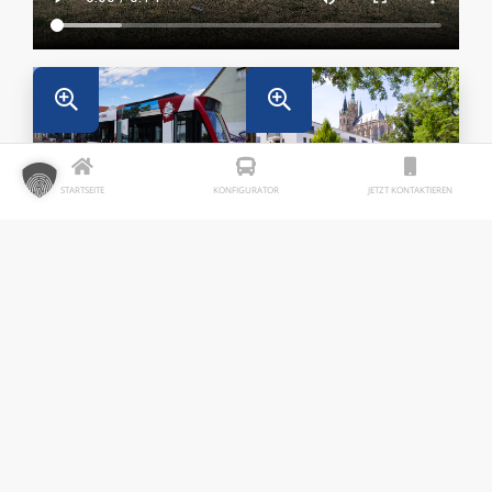
STARTSEITE
KONFIGURATOR
JETZT KONTAKTIEREN